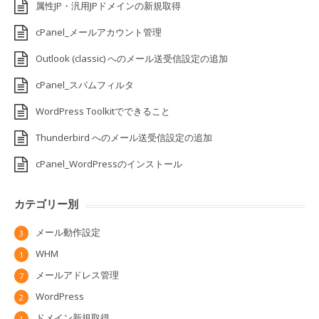
属性JP・汎用JPドメインの新規取得
cPanel_メールアカウント管理
Outlook (classic) へのメール送受信設定の追加
cPanel_スパムフィルタ
WordPress Toolkitでできること
Thunderbird へのメール送受信設定の追加
cPanel_WordPressのインストール
カテゴリー別
メール動作設定
3
WHM
1
メールアドレス管理
7
WordPress
2
ドメイン新規取得
1