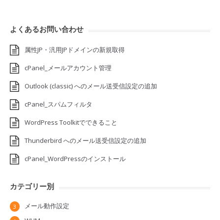
よくあるお問い合わせ
属性JP・汎用JPドメインの新規取得
cPanel_メールアカウント管理
Outlook (classic) へのメール送受信設定の追加
cPanel_スパムフィルタ
WordPress Toolkitでできること
Thunderbird へのメール送受信設定の追加
cPanel_WordPressのインストール
カテゴリー別
メール動作設定
3