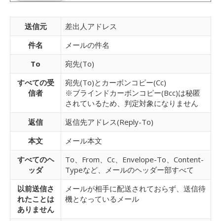
送信元
差出人アドレス
件名
メールの件名
To
宛先(To)
すべての受
宛先(To)とカーボンコピー(Cc)
信者
※ブラインドカーボンコピー(Bcc)は秘匿
されているため、判定対象になりません
返信
返信先アドレス(Reply-To)
本文
メール本文
すべてのヘ
To、From、Cc、Envelope-To、Content-
ッダ
Typeなど、メールのヘッダー部すべて
以前送信さ
メールが相手に配送されておらず、送信待
れたことは
機となっているメール
ありません