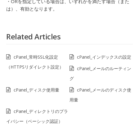
・ORを指定している場合は、いずれかを満たす場合（また
は）、有効となります。
Related Articles
cPanel_常時SSL化設定
cPanel_インデックスの設定
（HTTPSリダイレクト設定）
cPanel_メールのルーティン
グ
cPanel_ディスク使用量
cPanel_メールのディスク使
用量
cPanel_ディレクトリのプラ
イバシー（ベーシック認証）