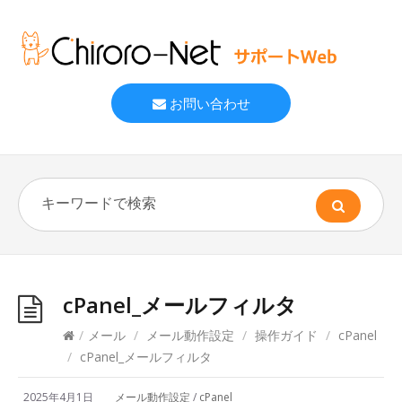
お問い合わせ
cPanel_メールフィルタ
/
メール
/
メール動作設定
/
操作ガイド
/
cPanel
/
cPanel_メールフィルタ
2025年4月1日
メール動作設定
/
cPanel