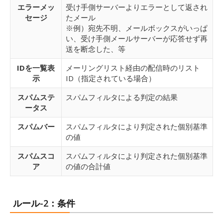
エラーメッ
受け手側サーバーよりエラーとして返され
セージ
たメール
※例）宛先不明、メールボックスがいっぱ
い、受け手側メールサーバーが応答せず再
送を断念した、等
IDを一覧表
メーリングリスト経由の配信時のリスト
示
ID（指定されている場合）
スパムステ
スパムフィルタによる判定の結果
ータス
スパムバー
スパムフィルタにより判定された個別基準
の値
スパムスコ
スパムフィルタにより判定された個別基準
ア
の値の合計値
ルール-2：条件