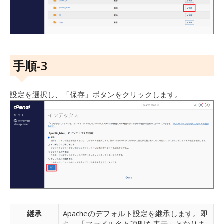
手順-3
設定を選択し、「保存」ボタンをクリックします。
継承
Apacheのデフォルト設定を継承します。即
ち、「ファイル名と説明を表示」となりま