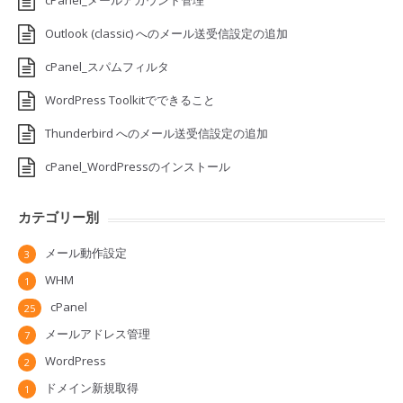
Outlook (classic) へのメール送受信設定の追加
cPanel_スパムフィルタ
WordPress Toolkitでできること
Thunderbird へのメール送受信設定の追加
cPanel_WordPressのインストール
カテゴリー別
メール動作設定
3
WHM
1
cPanel
25
メールアドレス管理
7
WordPress
2
ドメイン新規取得
1