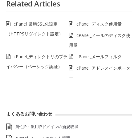
Related Articles
cPanel_常時SSL化設定
cPanel_ディスク使用量
（HTTPSリダイレクト設定）
cPanel_メールのディスク使
用量
cPanel_ディレクトリのプラ
cPanel_メールフィルタ
イバシー（ベーシック認証）
cPanel_アドレスインポータ
ー
よくあるお問い合わせ
属性JP・汎用JPドメインの新規取得
cPanel_メールアカウント管理